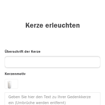
Kerze erleuchten
Überschrift der Kerze
Kerzenmotiv