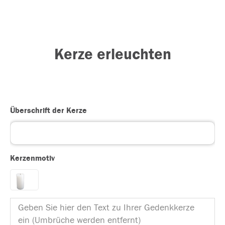
Kerze erleuchten
Überschrift der Kerze
Kerzenmotiv