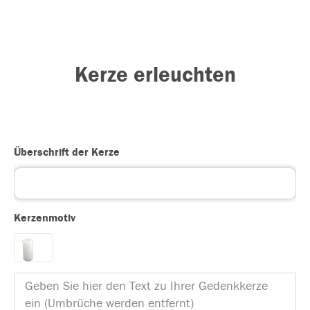
Kerze erleuchten
Überschrift der Kerze
Kerzenmotiv