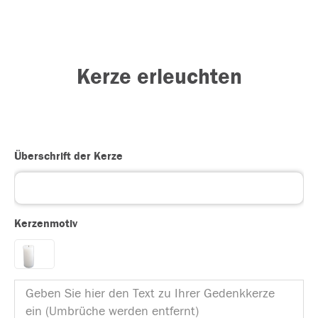
Kerze erleuchten
Überschrift der Kerze
Kerzenmotiv