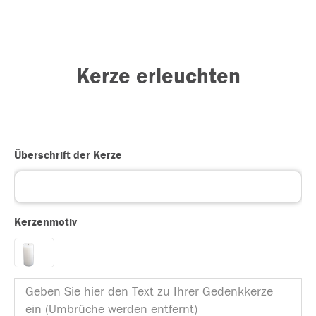
Kerze erleuchten
Überschrift der Kerze
Kerzenmotiv