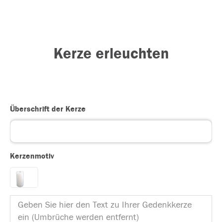
Kerze erleuchten
Überschrift der Kerze
Kerzenmotiv