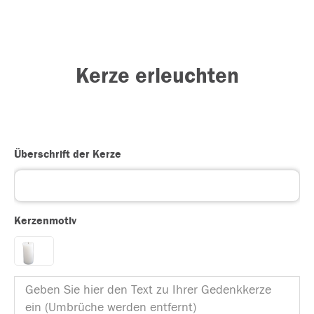
Kerze erleuchten
Überschrift der Kerze
Kerzenmotiv