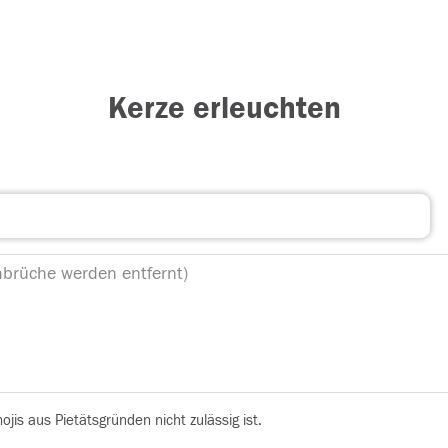
Kerze erleuchten
is aus Pietätsgründen nicht zulässig ist.