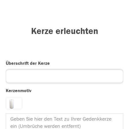
Kerze erleuchten
Überschrift der Kerze
Kerzenmotiv