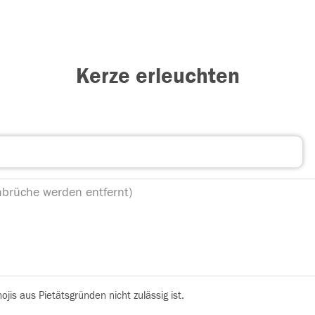
Kerze erleuchten
is aus Pietätsgründen nicht zulässig ist.