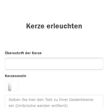
Kerze erleuchten
Überschrift der Kerze
Kerzenmotiv