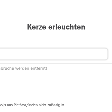
Kerze erleuchten
is aus Pietätsgründen nicht zulässig ist.