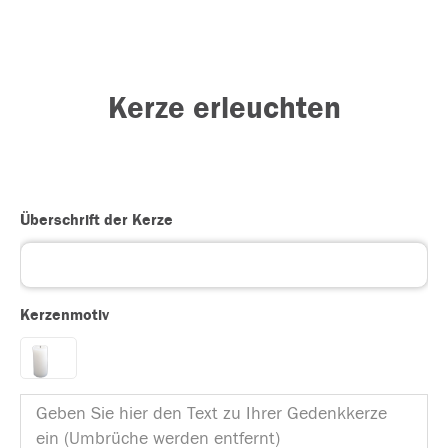
Kerze erleuchten
Überschrift der Kerze
Kerzenmotiv