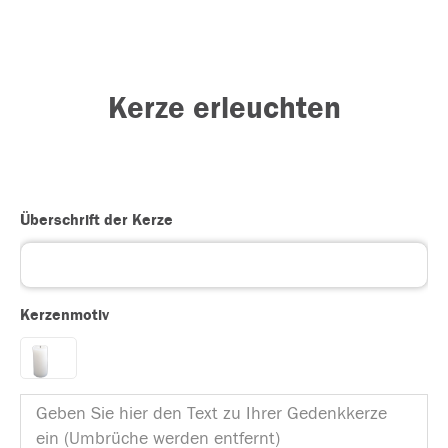
Kerze erleuchten
Überschrift der Kerze
Kerzenmotiv