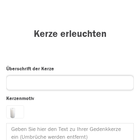
Kerze erleuchten
Überschrift der Kerze
Kerzenmotiv