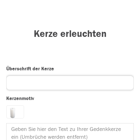
Kerze erleuchten
Überschrift der Kerze
Kerzenmotiv