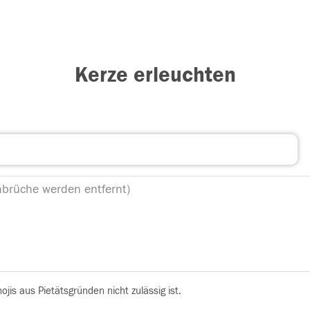
Kerze erleuchten
is aus Pietätsgründen nicht zulässig ist.