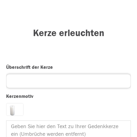
Kerze erleuchten
Überschrift der Kerze
Kerzenmotiv