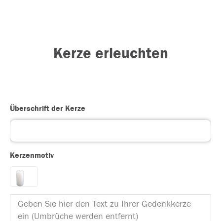
Kerze erleuchten
Überschrift der Kerze
Kerzenmotiv