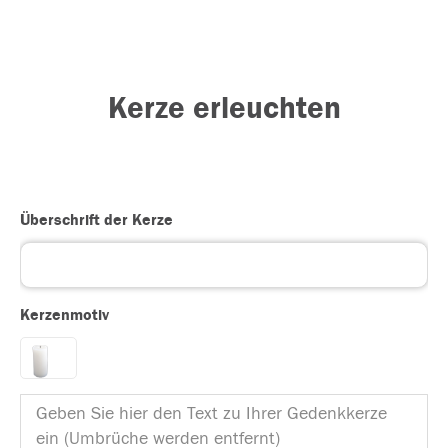
Kerze erleuchten
Überschrift der Kerze
Kerzenmotiv