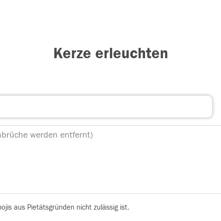
Kerze erleuchten
is aus Pietätsgründen nicht zulässig ist.