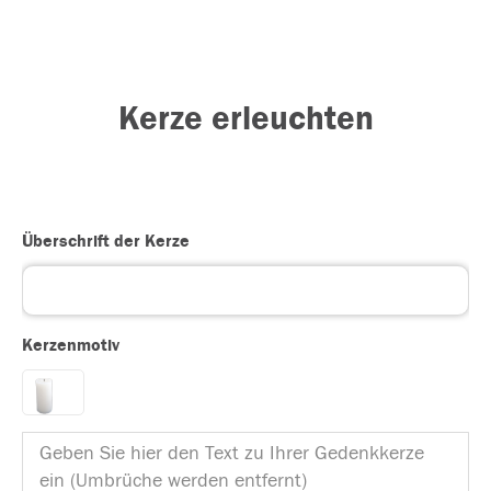
Kerze erleuchten
Überschrift der Kerze
Kerzenmotiv