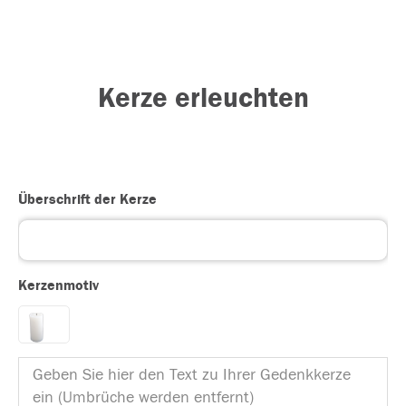
Kerze erleuchten
Überschrift der Kerze
Kerzenmotiv