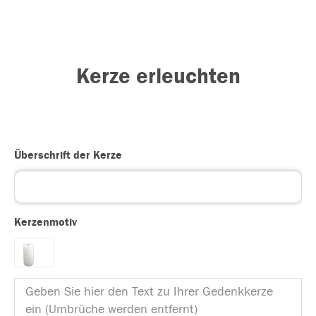
Kerze erleuchten
Überschrift der Kerze
Kerzenmotiv