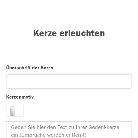
Kerze erleuchten
Überschrift der Kerze
Kerzenmotiv