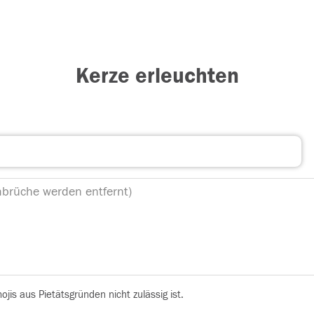
Kerze erleuchten
is aus Pietätsgründen nicht zulässig ist.