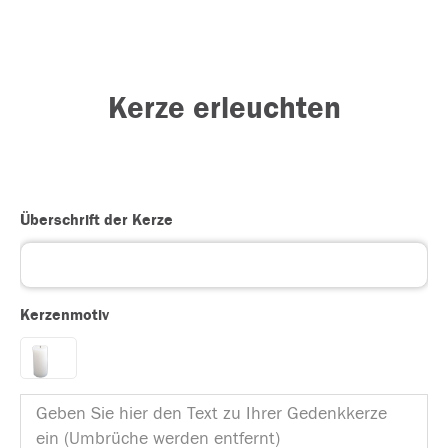
Kerze erleuchten
Überschrift der Kerze
Kerzenmotiv