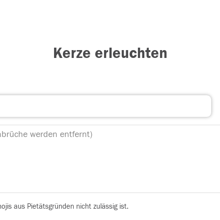
Kerze erleuchten
is aus Pietätsgründen nicht zulässig ist.