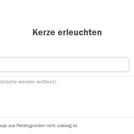
Kerze erleuchten
is aus Pietätsgründen nicht zulässig ist.