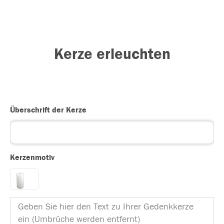
Kerze erleuchten
Überschrift der Kerze
Kerzenmotiv