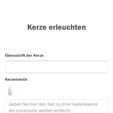
Kerze erleuchten
Überschrift der Kerze
Kerzenmotiv