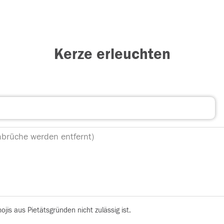
Kerze erleuchten
is aus Pietätsgründen nicht zulässig ist.