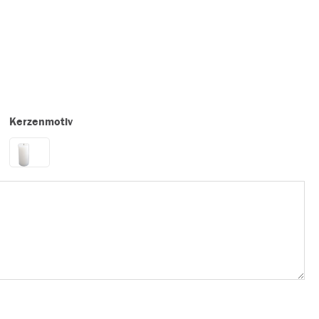
Kerzenmotiv