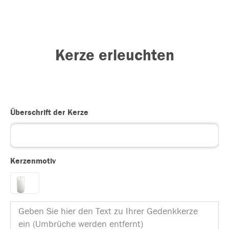
Kerze erleuchten
Überschrift der Kerze
Kerzenmotiv