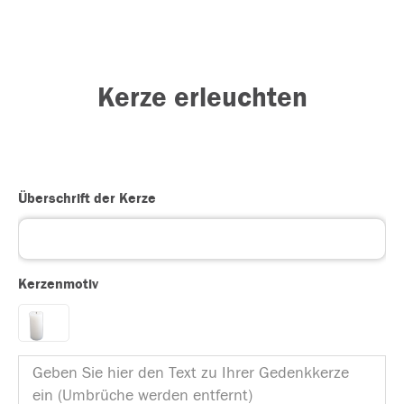
Kerze erleuchten
Überschrift der Kerze
Kerzenmotiv