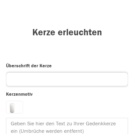
Kerze erleuchten
Überschrift der Kerze
Kerzenmotiv