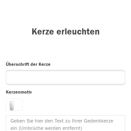
Kerze erleuchten
Überschrift der Kerze
Kerzenmotiv