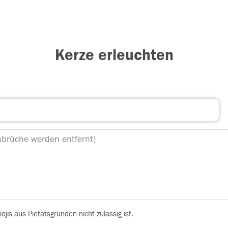
Kerze erleuchten
is aus Pietätsgründen nicht zulässig ist.