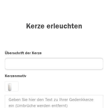
Kerze erleuchten
Überschrift der Kerze
Kerzenmotiv