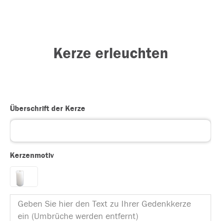
Kerze erleuchten
Überschrift der Kerze
Kerzenmotiv