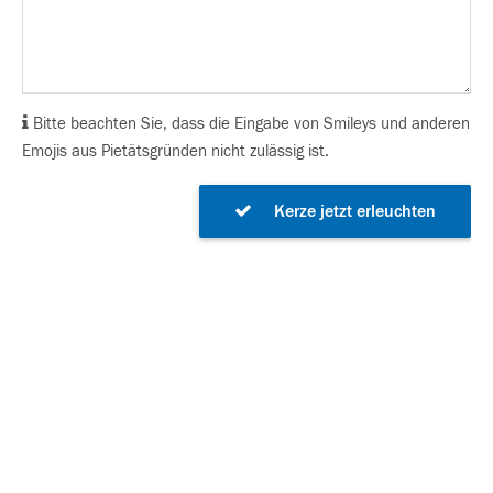
Bitte beachten Sie, dass die Eingabe von Smileys und anderen
Emojis aus Pietätsgründen nicht zulässig ist.
Kerze jetzt erleuchten