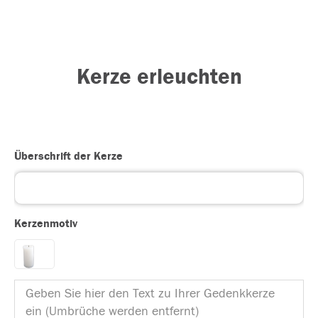
Kerze erleuchten
Überschrift der Kerze
Kerzenmotiv