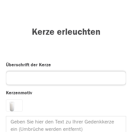
Kerze erleuchten
Überschrift der Kerze
Kerzenmotiv