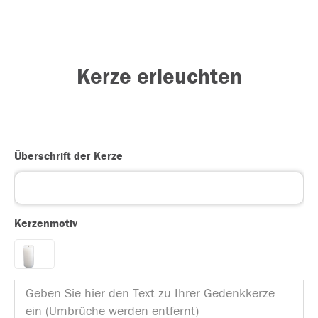
Kerze erleuchten
Überschrift der Kerze
Kerzenmotiv