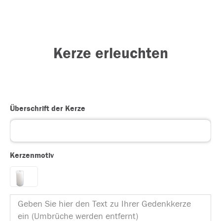
Kerze erleuchten
Überschrift der Kerze
Kerzenmotiv