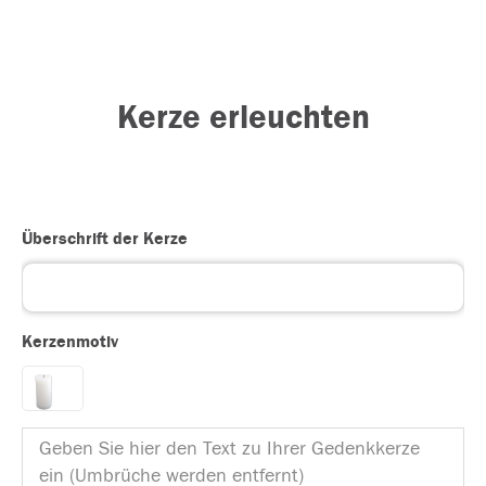
Kerze erleuchten
Überschrift der Kerze
Kerzenmotiv