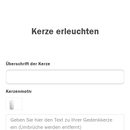
Kerze erleuchten
Überschrift der Kerze
Kerzenmotiv