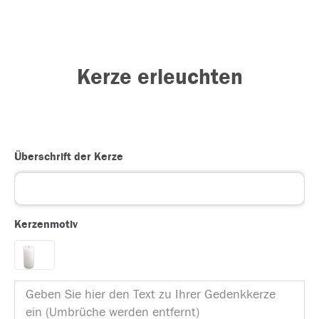
Kerze erleuchten
Überschrift der Kerze
Kerzenmotiv