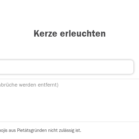
Kerze erleuchten
is aus Pietätsgründen nicht zulässig ist.