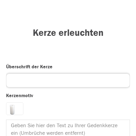
Kerze erleuchten
Überschrift der Kerze
Kerzenmotiv