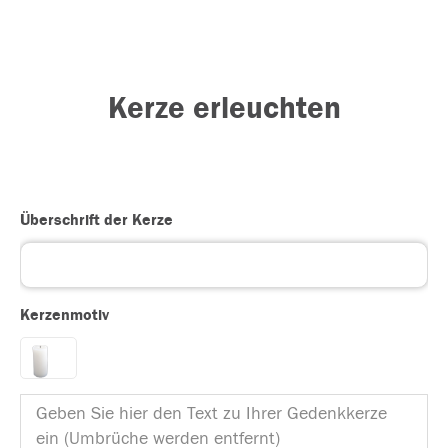
Kerze erleuchten
Überschrift der Kerze
Kerzenmotiv