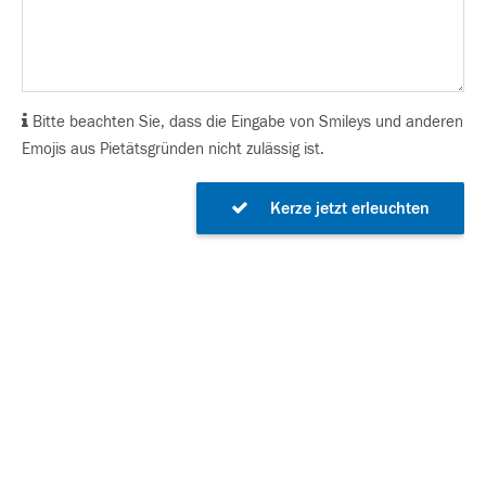
Bitte beachten Sie, dass die Eingabe von Smileys und anderen
Emojis aus Pietätsgründen nicht zulässig ist.
Kerze jetzt erleuchten