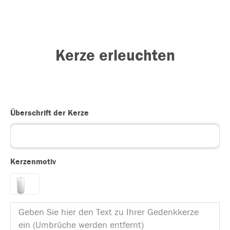
Kerze erleuchten
Überschrift der Kerze
Kerzenmotiv